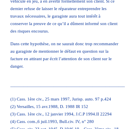
véhicule en jeu, à en avertir formellement son client. Si ce
dernier refuse de laisser le réparateur entreprendre les
travaux nécessaires, le garagiste aura tout intérêt à
conserver la preuve de ce qu’il a dûment informé son client
des risques encourus.
Dans cette hypothèse, on ne saurait donc trop recommander
au garagiste de mentionner le défaut en question sur la
facture en attirant par écrit l’attention de son client sur le
danger.
——————————————————————————–
(1) Cass. 1ère civ., 25 mars 1997, Jurisp. auto. 97 p.424
(2) Versailles, 15 avr.1988, D. 1988 IR 152
(3) Cass. 1ère civ., 12 janvier 1994, J.C.P 1994.II 22294
(4) Cass. com.,6 juil.1993, Bull.civ. IV, n° 280