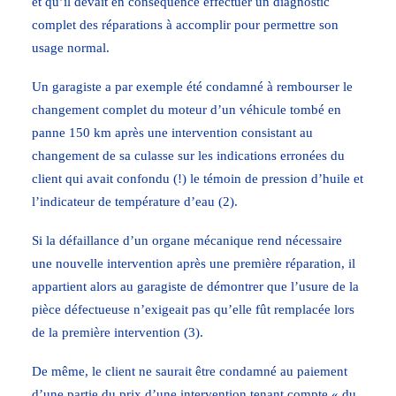
et qu’il devait en conséquence effectuer un diagnostic
complet des réparations à accomplir pour permettre son
usage normal.
Un garagiste a par exemple été condamné à rembourser le
changement complet du moteur d’un véhicule tombé en
panne 150 km après une intervention consistant au
changement de sa culasse sur les indications erronées du
client qui avait confondu (!) le témoin de pression d’huile et
l’indicateur de température d’eau (2).
Si la défaillance d’un organe mécanique rend nécessaire
une nouvelle intervention après une première réparation, il
appartient alors au garagiste de démontrer que l’usure de la
pièce défectueuse n’exigeait pas qu’elle fût remplacée lors
de la première intervention (3).
De même, le client ne saurait être condamné au paiement
d’une partie du prix d’une intervention tenant compte « du