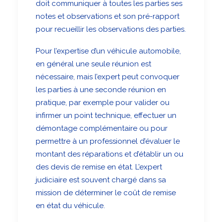
doit communiquer à toutes les parties ses
notes et observations et son pré-rapport
pour recueillir les observations des parties.
Pour l’expertise d’un véhicule automobile,
en général une seule réunion est
nécessaire, mais l’expert peut convoquer
les parties à une seconde réunion en
pratique, par exemple pour valider ou
infirmer un point technique, effectuer un
démontage complémentaire ou pour
permettre à un professionnel d’évaluer le
montant des réparations et d’établir un ou
des devis de remise en état. L’expert
judiciaire est souvent chargé dans sa
mission de déterminer le coût de remise
en état du véhicule.