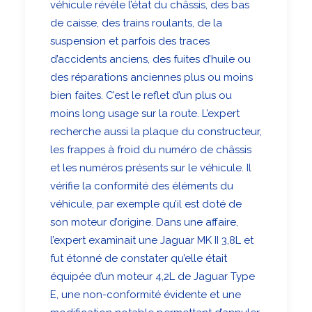
véhicule révèle l’état du châssis, des bas
de caisse, des trains roulants, de la
suspension et parfois des traces
d’accidents anciens, des fuites d’huile ou
des réparations anciennes plus ou moins
bien faites. C’est le reflet d’un plus ou
moins long usage sur la route. L’expert
recherche aussi la plaque du constructeur,
les frappes à froid du numéro de châssis
et les numéros présents sur le véhicule. Il
vérifie la conformité des éléments du
véhicule, par exemple qu’il est doté de
son moteur d’origine. Dans une affaire,
l’expert examinait une Jaguar MK II 3,8L et
fut étonné de constater qu’elle était
équipée d’un moteur 4,2L de Jaguar Type
E, une non-conformité évidente et une