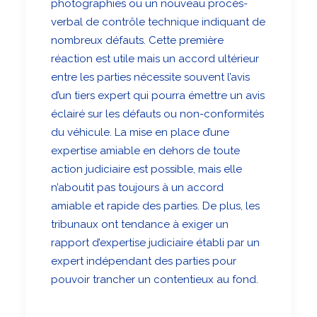
photographies ou un nouveau procès-
verbal de contrôle technique indiquant de
nombreux défauts. Cette première
réaction est utile mais un accord ultérieur
entre les parties nécessite souvent l’avis
d’un tiers expert qui pourra émettre un avis
éclairé sur les défauts ou non-conformités
du véhicule. La mise en place d’une
expertise amiable en dehors de toute
action judiciaire est possible, mais elle
n’aboutit pas toujours à un accord
amiable et rapide des parties. De plus, les
tribunaux ont tendance à exiger un
rapport d’expertise judiciaire établi par un
expert indépendant des parties pour
pouvoir trancher un contentieux au fond.