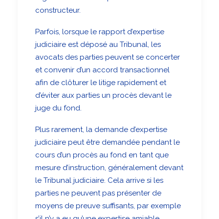
constructeur.
Parfois, lorsque le rapport d’expertise
judiciaire est déposé au Tribunal, les
avocats des parties peuvent se concerter
et convenir d’un accord transactionnel
afin de clôturer le litige rapidement et
d’éviter aux parties un procès devant le
juge du fond.
Plus rarement, la demande d’expertise
judiciaire peut être demandée pendant le
cours d’un procès au fond en tant que
mesure d’instruction, généralement devant
le Tribunal judiciaire. Cela arrive si les
parties ne peuvent pas présenter de
moyens de preuve suffisants, par exemple
s’il n’y a eu qu’une expertise amiable