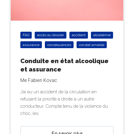
FAQ
accès au dossier
accident
alcoolémie
assurance
conséquences
constat amiable
Conduite en état alcoolique
et assurance
Me Fabien Kovac
J’ai eu un accident de la circulation en
refusant la priorité à droite à un autre
conducteur. Compte tenu de la violence du
choc, les...
En savoir plus