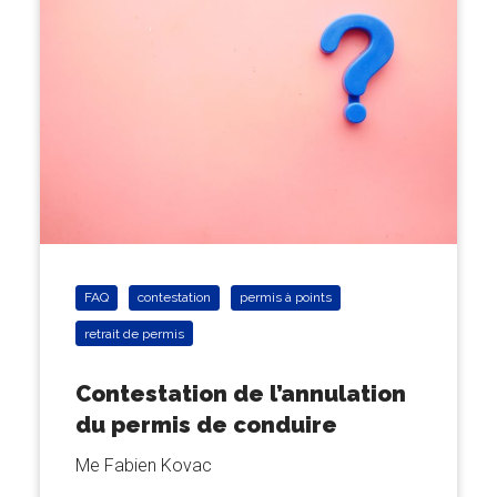
FAQ
contestation
permis à points
retrait de permis
Contestation de l’annulation
du permis de conduire
Me Fabien Kovac