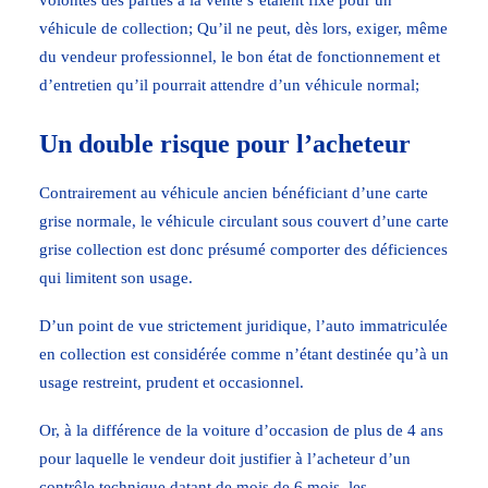
volontés des parties à la vente s’étaient fixé pour un
véhicule de collection; Qu’il ne peut, dès lors, exiger, même
du vendeur professionnel, le bon état de fonctionnement et
d’entretien qu’il pourrait attendre d’un véhicule normal;
Un double risque pour l’acheteur
Contrairement au véhicule ancien bénéficiant d’une carte
grise normale, le véhicule circulant sous couvert d’une carte
grise collection est donc présumé comporter des déficiences
qui limitent son usage.
D’un point de vue strictement juridique, l’auto immatriculée
en collection est considérée comme n’étant destinée qu’à un
usage restreint, prudent et occasionnel.
Or, à la différence de la voiture d’occasion de plus de 4 ans
pour laquelle le vendeur doit justifier à l’acheteur d’un
contrôle technique datant de mois de 6 mois, les