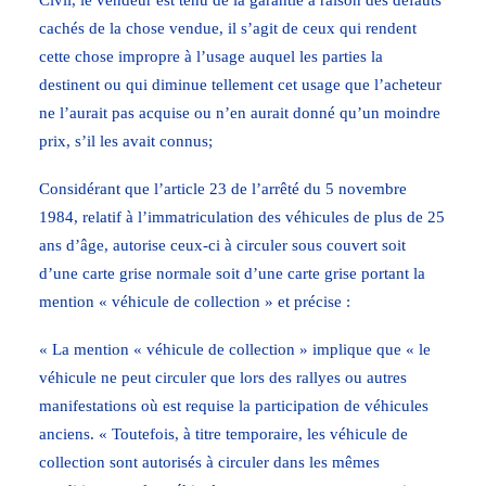
Civil, le vendeur est tenu de la garantie à raison des défauts
cachés de la chose vendue, il s’agit de ceux qui rendent
cette chose impropre à l’usage auquel les parties la
destinent ou qui diminue tellement cet usage que l’acheteur
ne l’aurait pas acquise ou n’en aurait donné qu’un moindre
prix, s’il les avait connus;
Considérant que l’article 23 de l’arrêté du 5 novembre
1984, relatif à l’immatriculation des véhicules de plus de 25
ans d’âge, autorise ceux-ci à circuler sous couvert soit
d’une carte grise normale soit d’une carte grise portant la
mention « véhicule de collection » et précise :
« La mention « véhicule de collection » implique que « le
véhicule ne peut circuler que lors des rallyes ou autres
manifestations où est requise la participation de véhicules
anciens. « Toutefois, à titre temporaire, les véhicule de
collection sont autorisés à circuler dans les mêmes